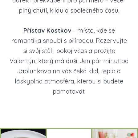
dárek i překvapení pro partnera – večer
plný chutí, klidu a společného času.
Přístav Kostkov
– místo, kde se
romantika snoubí s přírodou. Rezervujte
si svůj stůl i pokoj včas a prožijte
Valentýn, který má duši. Jen pár minut od
Jablunkova na vás čeká klid, teplo a
láskyplná atmosféra, kterou si budete
pamatovat.