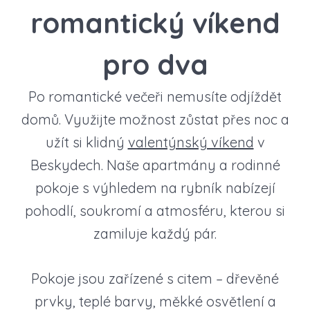
romantický víkend
pro dva
Po romantické večeři nemusíte odjíždět
domů. Využijte možnost zůstat přes noc a
užít si klidný
valentýnský víkend
v
Beskydech. Naše apartmány a rodinné
pokoje s výhledem na rybník nabízejí
pohodlí, soukromí a atmosféru, kterou si
zamiluje každý pár.
Pokoje jsou zařízené s citem – dřevěné
prvky, teplé barvy, měkké osvětlení a