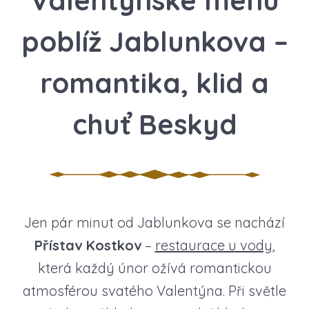
Valentýnské menu
poblíž Jablunkova –
romantika, klid a
chuť Beskyd
Jen pár minut od Jablunkova se nachází
Přístav Kostkov
–
restaurace u vody
,
která každý únor ožívá romantickou
atmosférou svatého Valentýna. Při světle