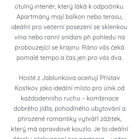
útulný interiér, který láká k odpočinku.
Apartmány mají balkon nebo terasu,
ideální pro večerní posezení se sklenkou
vína nebo ranní snídani při pohledu na
probouzející se krajinu. Ráno vás čeká
pomalé tempo a čas jen pro vás dva.
Hosté z Jablunkova oceňují Přístav
Kostkov jako ideální místo pro únik od
každodenního ruchu – kombinace
dobrého jídla, pohodlného ubytování a
přirozené romantiky vytváří zážitek,
který má opravdové kouzlo. Je to ideální