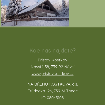
Kde nás najdete?
Přístav Kostkov
Návsí 1138, 739 92 Návsí
www.pristavkostkov.cz
NA BŘEHU KOSTKOVA, a.s.
Frýdecká 126, 739 61 Třinec
IČ: 08043108