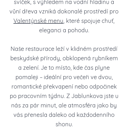
svíček, s výhledem na vodní hladinu a
vůní dřeva vzniká dokonalé prostředí pro
Valentýnské menu
, které spojuje chuť,
eleganci a pohodu.
Naše restaurace leží v klidném prostředí
beskydské přírody, obklopená rybníkem
a zelení. Je to místo, kde čas plyne
pomaleji – ideální pro večeři ve dvou,
romantické překvapení nebo odpočinek
po pracovním týdnu. Z Jablunkova jste u
nás za pár minut, ale atmosféra jako by
vás přenesla daleko od každodenního
shonu.