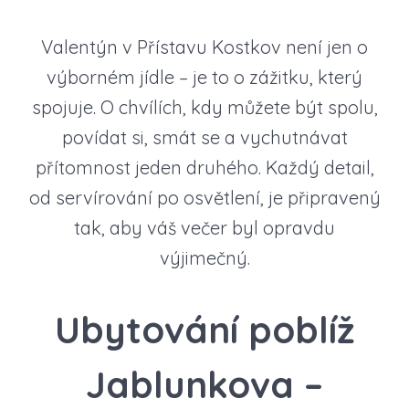
Valentýn v Přístavu Kostkov není jen o
výborném jídle – je to o zážitku, který
spojuje. O chvílích, kdy můžete být spolu,
povídat si, smát se a vychutnávat
přítomnost jeden druhého. Každý detail,
od servírování po osvětlení, je připravený
tak, aby váš večer byl opravdu
výjimečný.
Ubytování poblíž
Jablunkova –