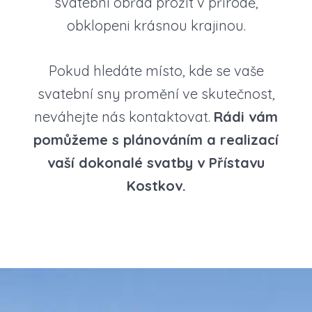
svatební obřad prožít v přírodě,
obklopeni krásnou krajinou.
Pokud hledáte místo, kde se vaše
svatební sny promění ve skutečnost,
neváhejte nás kontaktovat.
Rádi vám
pomůžeme s plánováním a realizací
vaší dokonalé svatby v Přístavu
Kostkov.