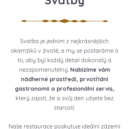
Svatby
Svatba je jedním z nejkrásnějších
okamžiků v životě, a my se postaráme o
to, aby byl každý detail dokonalý a
nezapomenutelný.
Nabízíme vám
nádherné prostředí, prvotřídní
gastronomii a profesionální servis,
který zajistí, že si svůj den užijete bez
starostí.
Naše restaurace poskytuje ideální zázemí