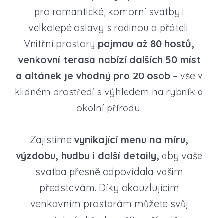
pro romantické, komorní svatby i
velkolepé oslavy s rodinou a přáteli.
Vnitřní prostory
pojmou až 80 hostů,
venkovní terasa nabízí dalších 50 míst
a altánek je vhodný pro 20 osob
– vše v
klidném prostředí s výhledem na rybník a
okolní přírodu.
Zajistíme
vynikající menu na míru,
výzdobu, hudbu i další detaily,
aby vaše
svatba přesně odpovídala vašim
představám. Díky okouzlujícím
venkovním prostorám můžete svůj