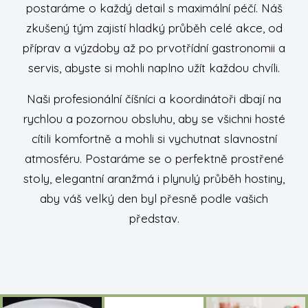
postaráme o každý detail s maximální péčí. Náš
zkušený tým zajistí hladký průběh celé akce, od
příprav a výzdoby až po prvotřídní gastronomii a
servis, abyste si mohli naplno užít každou chvíli.
Naši profesionální číšníci a koordinátoři dbají na
rychlou a pozornou obsluhu, aby se všichni hosté
cítili komfortně a mohli si vychutnat slavnostní
atmosféru. Postaráme se o perfektně prostřené
stoly, elegantní aranžmá i plynulý průběh hostiny,
aby váš velký den byl přesně podle vašich
představ.