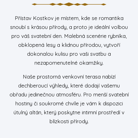
Přístav Kostkov je místem, kde se romantika
snoubí s krásou přírody, a proto je ideální volbou
pro váš svatební den. Malebná scenérie rybníka,
obklopená lesy a klidnou přírodou, vytvoří
dokonalou kulisu pro vaši svatbu a
nezapomenutelné okamžiky.
Naše prostorná venkovní terasa nabízí
dechberoucí výhledy, které dodají vašemu
obřadu jedinečnou atmosféru. Pro menší svatební
hostiny či soukromé chvíle je vám k dispozici
útulný altán, který poskytne intimní prostředí v
blízkosti přírody.