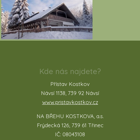
Kde nás najdete?
Přístav Kostkov
Návsí 1138, 739 92 Návsí
www.pristavkostkov.cz
NA BŘEHU KOSTKOVA, a.s.
Frýdecká 126, 739 61 Třinec
IČ: 08043108