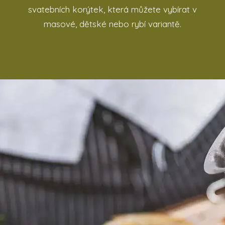
svatebních korýtek, která můžete vybírat v
masové, dětské nebo rybí variantě.